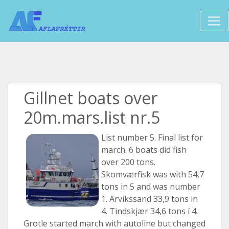
Gillnet boats over
20m.mars.list nr.5
List number 5. Final list for
march. 6 boats did fish
over 200 tons.
Skomværfisk was with 54,7
tons in 5 and was number
1. Arvikssand 33,9 tons in
4. Tindskjær 34,6 tons í 4.
Grotle started march with autoline but changed